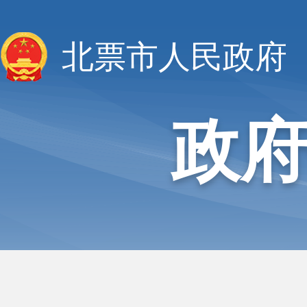
北票市人民政府
政