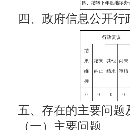
四、结转下年度继续办
四、政府信息公开行
行政复议
结
果
结果
其他
尚未
维
纠正
结果
审结
持
0
0
0
0
五、存在的主要问题
（一）主要问题