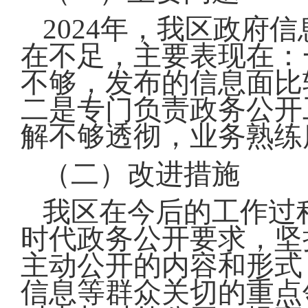
2024年，我区政府
在不足，主要表现在：
不够，发布的信息面比
二是专门负责政务公开
解不够透彻，业务熟练
（二）改进措施
我区在今后的工作过
时代政务公开要求，坚
主动公开的内容和形式
信息等群众关切的重点