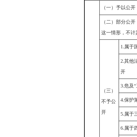
（一）予以公开
（二）部分公开
这一情形，不计
1.属于
2.其
开
3.危及
（三）
4.保
不予公
开
5.属
6.属