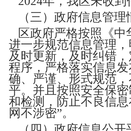
2024年，我区未收
（三）政府信息管理
区政府严格按照《中
进一步规范信息管理，
及时更新，及时纠错，
程序，严格落实信息发
确、严谨、形式规范，
平。并且按照安全保密
和检测，防止不良信息
网不涉密”。
（四）政府信息公开