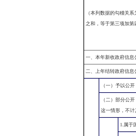
（本列数据的勾稽关系
之和，等于第三项加第
一、本年新收政府信息
二、上年结转政府信息
（一）予以公开
（二）部分公开
这一情形，不计
1.属