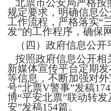
北票市公安局严格按
规定要求，明确信息公
工作流程，严格落实“
发”的工作程序，确保
（四）政府信息公开
按照政府信息公开相
新媒体宣传平台定期发
等信息，不断加强对外
号“北票V警事”发稿17
博“平安北票”联动转发
安”发稿154篇。