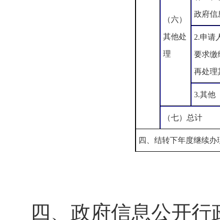
政府信
（六）
其他处
2.申
理
要求缴
再处理
3.其他
（七）总计
四、结转下年度继续办
四、政府信息公开行