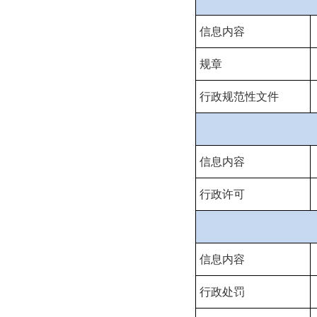
信息内容
规章
行政规范性文件
信息内容
行政许可
信息内容
行政处罚