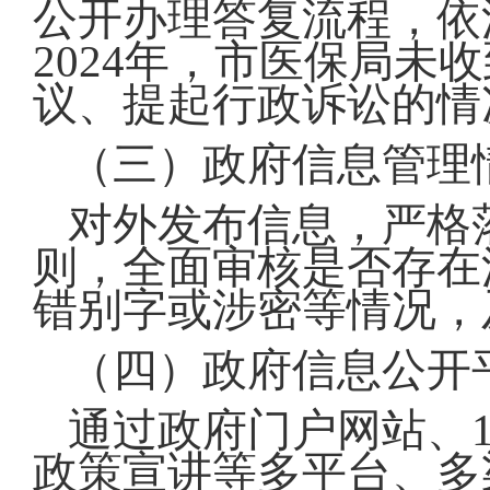
公开办理答复流程，依
2024年，市医保局未
议、提起行政诉讼的情
（三）政府信息管理
对外发布信息，严格
则，全面审核是否存在
错别字或涉密等情况，
（四）政府信息公开
通过政府门户网站、1
政策宣讲等多平台、多