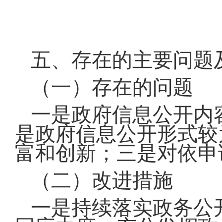
五、存在的主要问题
（一）存在的问题
一是政府信息公开内
是政府信息公开形式较
富和创新；三是对依申
（二）改进措施
一是持续落实政务公