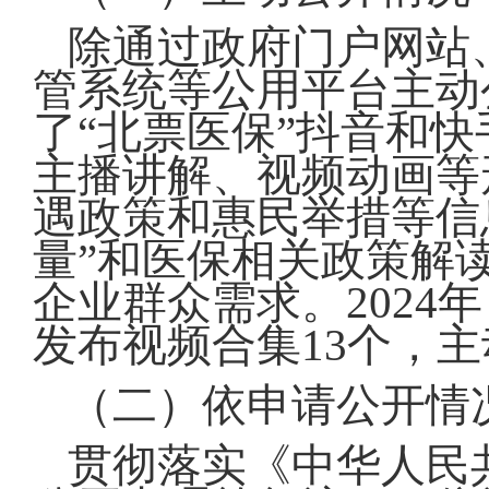
除通过政府门户网站
管系统等公用平台主动
了“北票医保”抖音和
主播讲解、视频动画等
遇政策和惠民举措等信
量”和医保相关政策解
企业群众需求。2024
发布视频合集13个，主
（二）依申请公开情
贯彻落实《中华人民