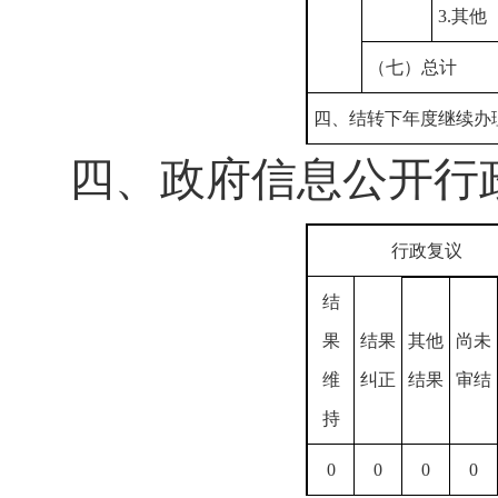
3.其他
（七）总计
四、结转下年度继续办
四、政府信息公开行
行政复议
结
果
结果
其他
尚未
维
纠正
结果
审结
持
0
0
0
0