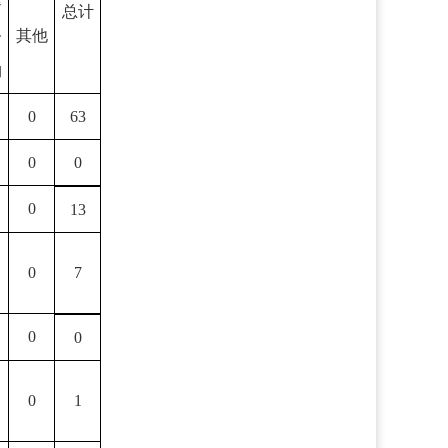
律
总计
务
其他
构
0
63
0
0
0
13
0
7
0
0
0
1