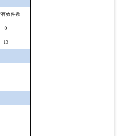
行有效件数
0
13