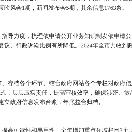
吹风会1期，新闻发布会5期，其余信息1763条。
训、指导力度，梳理依申请公开业务知识制发依申请
议、行政诉讼比例有所降低。2024年全市共收到政
布、存档各个环节。结合政府网站各个专栏对政府信
核方式，层层压实责任，提高审核效率，确保涉密、
建立政府信息发布台账，年底整合归档。
，提高可读性和易用性。全年增加重点领域栏目3个