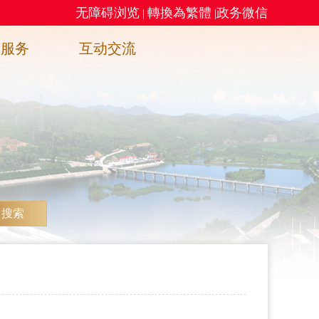
无障碍浏览
轉換為繁體
政务微信
|
|
务服务
互动交流
搜索