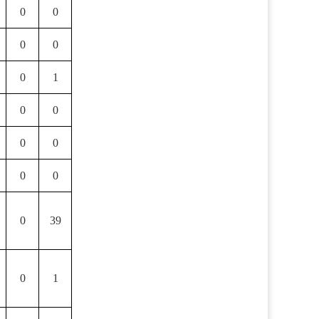
0
0
0
0
0
1
0
0
0
0
0
0
0
39
0
1