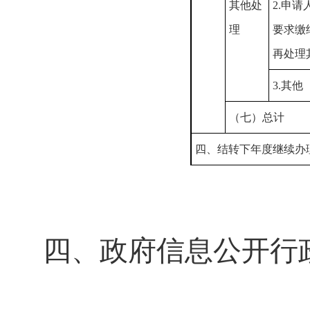
其他处
2.申
理
要求缴
再处理
3.其他
（七）总计
四、结转下年度继续办
四、政府信息公开行