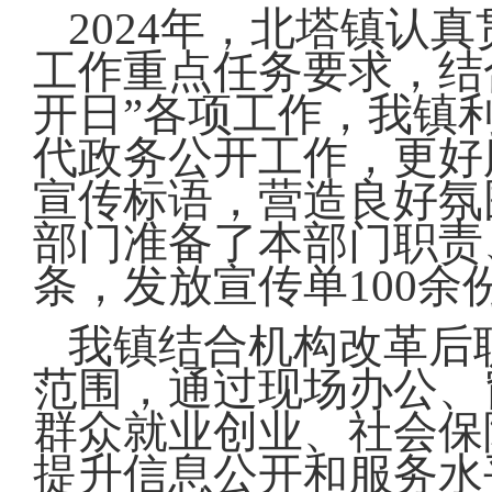
2024年，北塔镇认
工作重点任务要求，结合
开日”各项工作，我镇利
代政务公开工作，更好
宣传标语，营造良好氛
部门准备了本部门职责
条，发放宣传单100余
我镇结合机构改革后
范围，通过现场办公、
群众就业创业、社会保
提升信息公开和服务水