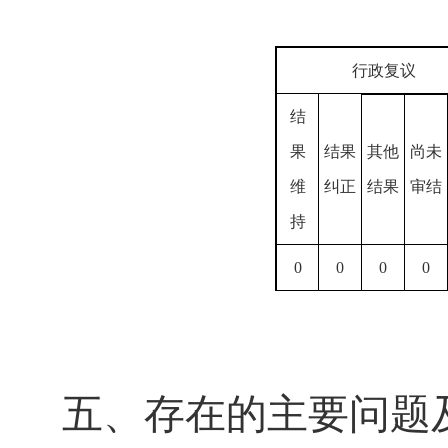
行政复议
结
果
结果
其他
尚未
维
纠正
结果
审结
持
0
0
0
0
五、存在的主要问题