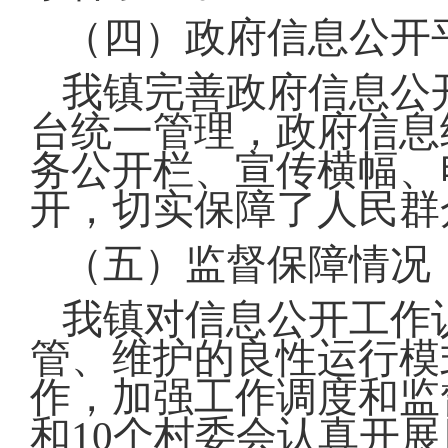
（四）政府信息公开
我镇完善政府信息公
台统一管理，政府信息
务公开栏、宣传横幅、
开，切实保障了人民群
（五）监督保障情况
我镇对信息公开工作
管、维护的良性运行模
作，加强工作调度和监
和10个村委会认真开