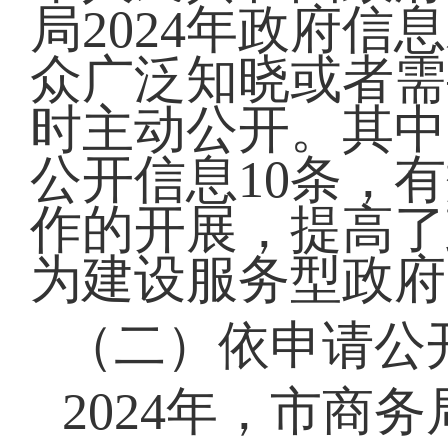
局2024年政府
众广泛知晓或者需
时主动公开。其中
公开信息10条，
作的开展，提高了
为建设服务型政府
（二）依申请公
2024年，市商