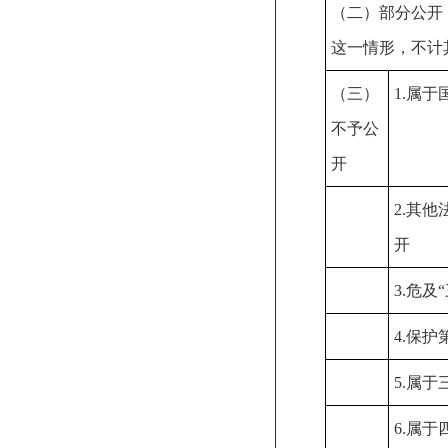
（二）部分公开
这一情形，不计
（三）
1.属于
不予公
开
2.其
开
3.危及
4.保
5.属
6.属