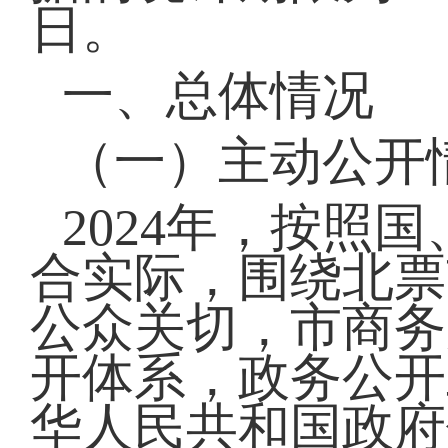
日。
一、总体情况
（一）主动公开
2024年，按照
合实际，围绕北票
公众关切，市商务
开体系，政务公开
华人民共和国政府