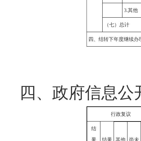
3.其他
（七）总计
四、结转下年度继续办
四、
政府信息公
行政复议
结
果
结果
其他
尚未