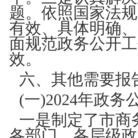
题。依照国家法规
有效、具体明确、
面规范政务公开工
效。
六、其他需要报
(一)2024年
一是制定了市商
各部门、各层级政