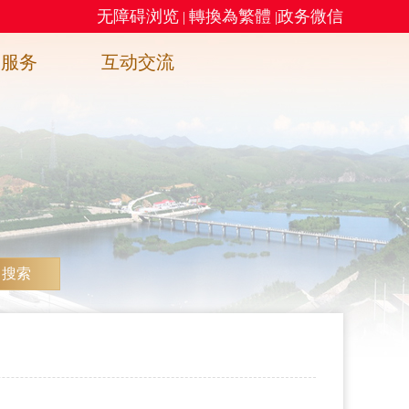
无障碍浏览
轉換為繁體
政务微信
|
|
务服务
互动交流
搜索