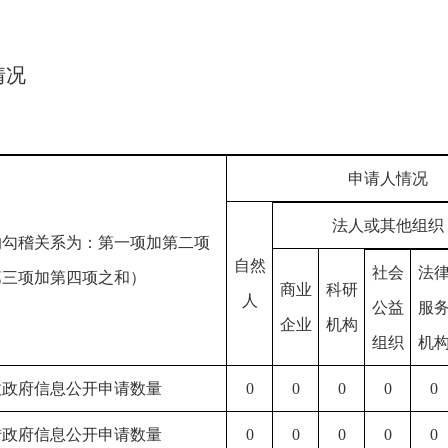
情况
申请人情况
法人或其他组织
的勾稽关系为：第一项加第二项
自然
社会
法
第三项加第四项之和）
商业
科研
人
公益
服
企业
机构
组织
机
收政府信息公开申请数量
0
0
0
0
0
转政府信息公开申请数量
0
0
0
0
0