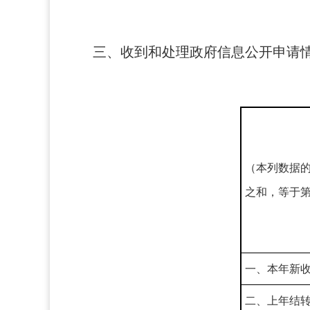
三、收到和处理政府信息公开申请
（本列数据
之和，等于
一、本年新
二、上年结