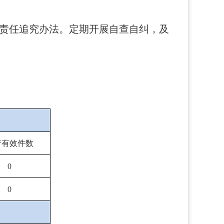
责任追究办法。定期开展自查自纠，及
行有效件数
0
0