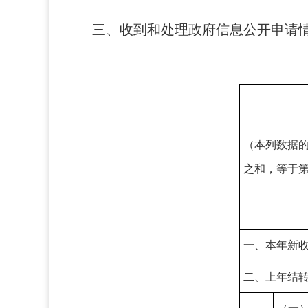
三、收到和处理政府信息公开申请
（本列数据
之和，等于
一、本年新
二、上年结