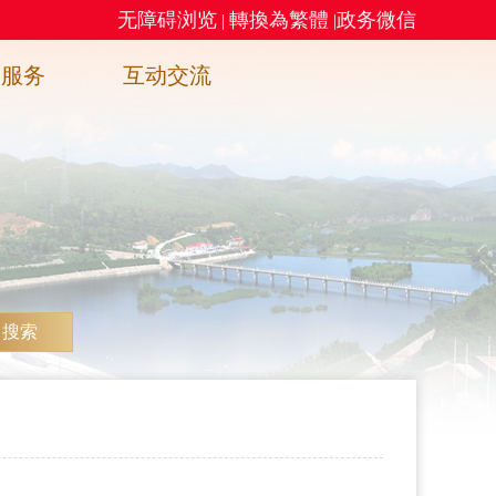
无障碍浏览
轉換為繁體
政务微信
|
|
务服务
互动交流
搜索