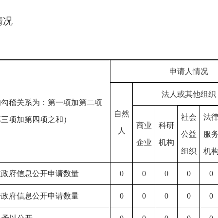
情况
申请人情况
法人或其他组织
的勾稽关系为：第一项加第二项
自然
社会
法
第三项加第四项之和）
商业
科研
人
公益
服
企业
机构
组织
机
收政府信息公开申请数量
0
0
0
0
0
转政府信息公开申请数量
0
0
0
0
0