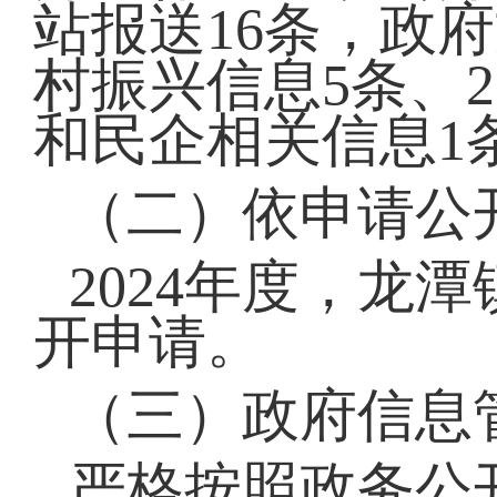
站报送16条，政
村振兴信息5条、2
和民企相关信息1
（二）依申请公
2024年度，龙
开申请。
（三）政府信
严格按照政务公