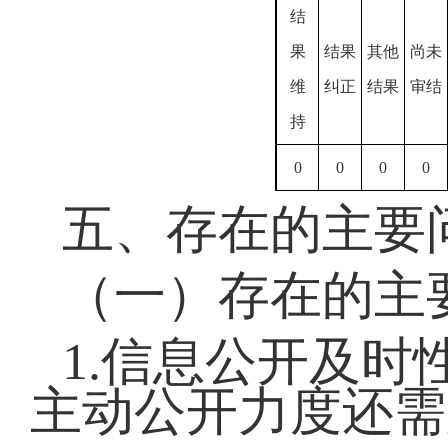
结
果
结果
其他
尚未
维
纠正
结果
审结
持
0
0
0
0
五、存在的主要
（一）存在的主
1.信息公开及
主动公开力度还需