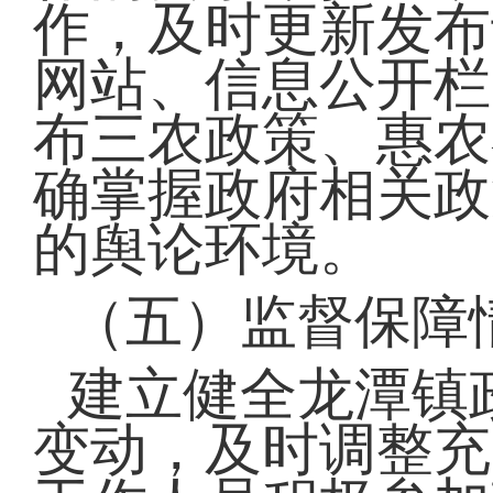
作，及时更新发布
网站、信息公开栏
布三农政策、惠农
确掌握政府相关政
的舆论环境。
（五）监督保障
建立健全龙潭镇
变动，及时调整充