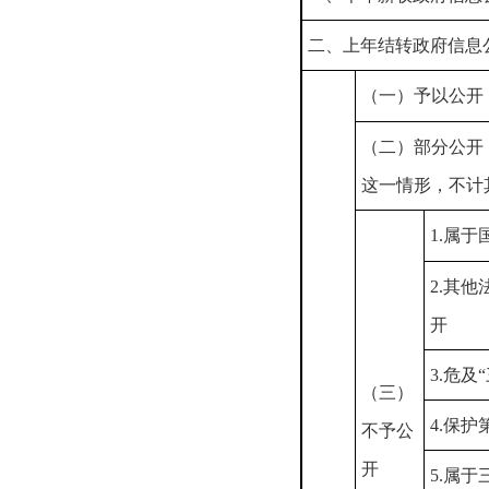
二、上年结转政府信息
（一）予以公开
（二）部分公开
这一情形，不计
1.属于
2.其
开
3.危及
（三）
4.保
不予公
开
5.属