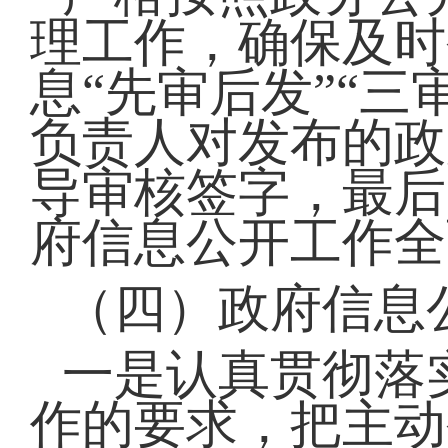
理工作，确保及时
息“先审后发”“
负责人对发布的政
导审核签字，最后
府信息公开工作全
（四）政府信息
一是认真贯彻落实
作的要求，把主动