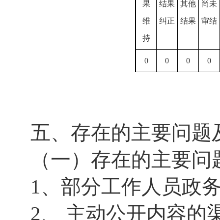
果
结果
其他
尚未
维
纠正
结果
审结
持
0
0
0
0
五、存在的主要问题
（一）存在的主要问
1、部分工作人员政
2、 主动公开内容的