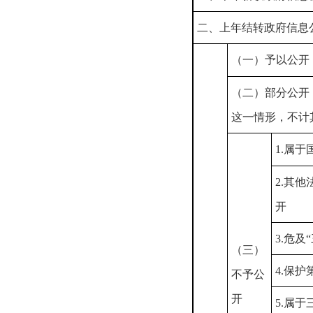
二、上年结转政府信息
（一）予以公开
（二）部分公开
这一情形，不计
1.属于
2.其
开
3.危及
（三）
4.保
不予公
开
5.属