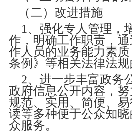
（二）改进措施
1、强化专人管理，
作，明确工作职责，通
作人员的业务能力素质
条例》等相关法律法规
2、进一步丰富政务
政府信息公开内容，努
规范、实用、简便、易
读等多种便于公众知晓
众服务。