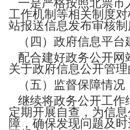
一是严格按照北票市
工作机制等相关制度对
站报送信息发布审核制
（四）政府信息平台
配合建好政务公开网
关于政府信息公开管理
（五）监督保障情况
继续将政务公开工作
定期开展自查，为信息
障，确保发现问题及时