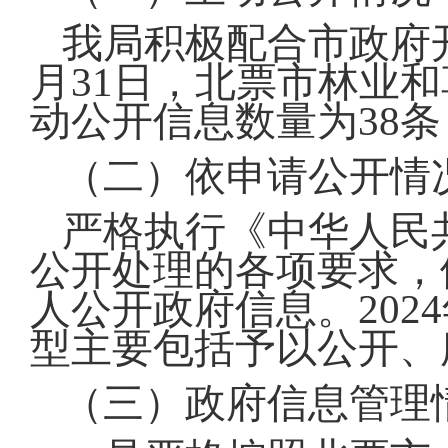
我局积极配合市政府开
月31日，北票市林业
动公开信息数量为38条
（二）依申请公开情
严格执行《中华人民
公开处理的各项要求，
人公开政府信息。202
型主要包括予以公开、
（三）政府信息管理