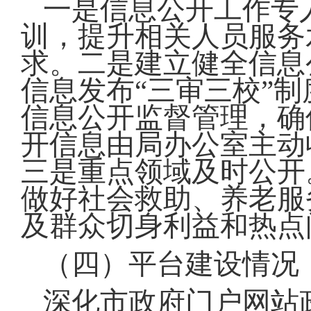
一是信息公开工作专
训，提升相关人员服务
求。二是建立健全信息
信息发布“三审三校”
信息公开监督管理，确
开信息由局办公室主动
三是重点领域及时公开
做好社会救助、养老服
及群众切身利益和热点
（四）平台建设情况
深化市政府门户网站