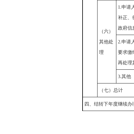
1.申
补正、
政府信
（六）
其他处
2.申
理
要求缴
再处理
3.其他
（七）总计
四、结转下年度继续办