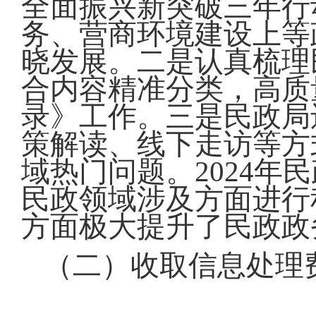
全面振兴新突破三年行
务、营商环境建设上等
晓发展。二是认真梳理
合内容精准分类，高质
录》工作。三是民政局还
策解读、线下走访等方
域热门问题。2024
民政领域涉及方面进行
方面极大提升了民政政
（二）收取信息处理