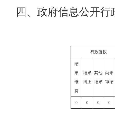
四、政府信息公开行
行政复议
结
果
结果
其他
尚未
维
纠正
结果
审结
持
0
0
0
0