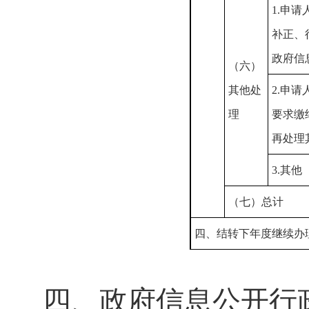
1.申
补正、
政府信
（六）
其他处
2.申
理
要求缴
再处理
3.其他
（七）总计
四、结转下年度继续办
四、政府信息公开行