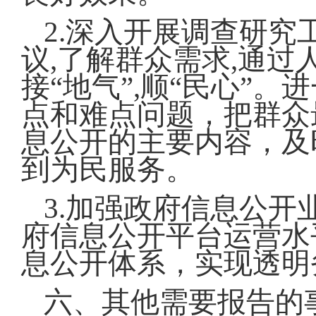
2.深入开展调查研
议,了解群众需求,通
接“地气”,顺“民心”
点和难点问题，把群众
息公开的主要内容，及
到为民服务。
3.加强政府信息公
府信息公开平台运营水
息公开体系，实现透明
六、其他需要报告的