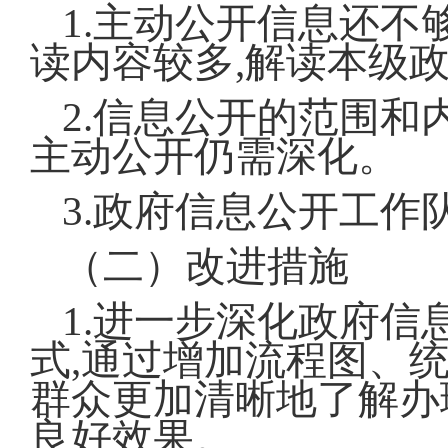
1.主动公开信息还不
读内容较多,解读本级
2.信息公开的范围
主动公开仍需深化。
3.政府信息公开工
（二）改进措施
1.进一步深化政府信
式,通过增加流程图、
群众更加清晰地了解办
良好效果。