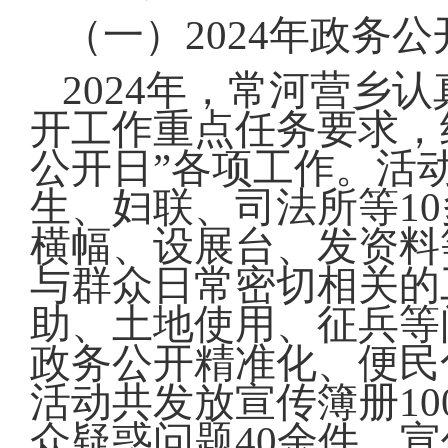
（一）2024年政务
2024年，常河营乡
开工作重点任务要求，结
公开日”各项工作。活
生、妇联、司法所等1
横幅、设展台、发资料
与群众日常密切相关的
助、土地使用、征兵等
政务公开精准化、便民
活动共发放宣传簿册1
众疑惑问题40余件，