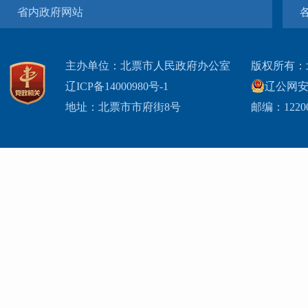
省内政府网站
主办单位：北票市人民政府办公室
版权所有：
辽ICP备14000980号-1
辽公网安网
地址：北票市市府街8号
邮编：1220