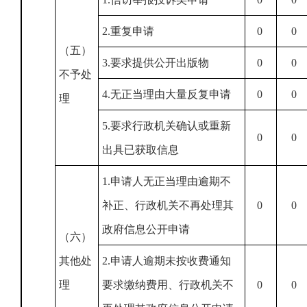
2.重复申请
0
0
（五）
3.要求提供公开出版物
0
0
不予处
4.无正当理由大量反复申请
0
0
理
5.要求行政机关确认或重新
0
0
出具已获取信息
1.申请人无正当理由逾期不
补正、行政机关不再处理其
0
0
政府信息公开申请
（六）
其他处
2.申请人逾期未按收费通知
理
要求缴纳费用、行政机关不
0
0