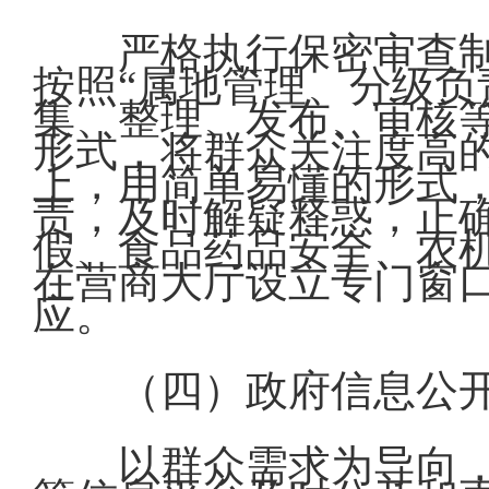
严格执行保密审查
按照“属地管理、分级负
集、整理、发布、审核
形式，将群众关注度高
上，用简单易懂的形式
责，及时解疑释惑，正
假、食品药品安全、农
在营商大厅设立专门窗
应。
（四）政府信息公
以群众需求为导向