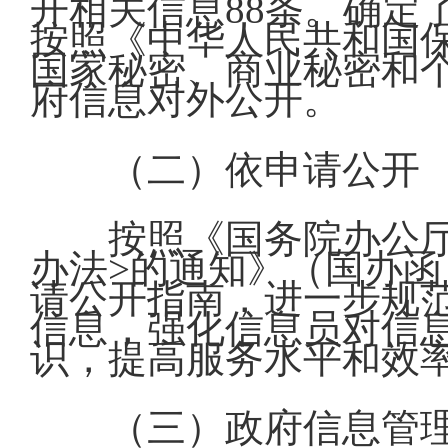
开相关信息88条。确定
按照《中华人民共和国
国家秘密、商业秘密和
府信息对外公开。
（二）依申请公开
按照《国务院办公
办法>的通知》（国办函〔
请公开指南，进一步规
信息，强化信息员对信
识，提高服务水平和效率
（三）政府信息管