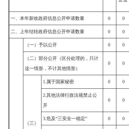
一、本年新收政府信息公开申请数量
0
0
二、上年结转政府信息公开申请数量
0
0
（一）予以公开
0
0
（二）部分公开（区分处理的，只计
0
0
这一情形，不计其他情形）
1.属于国家秘密
0
0
2.其他法律行政法规禁止公
0
0
开
3.危及“三安全一稳定”
0
0
（三）