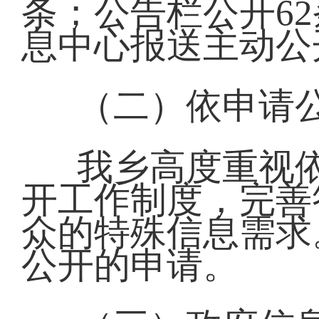
条；公告栏公开6
息中心报送主动公
（二）依申请
我乡高度重视
开工作制度，完善
众的特殊信息需求
公开的申请。