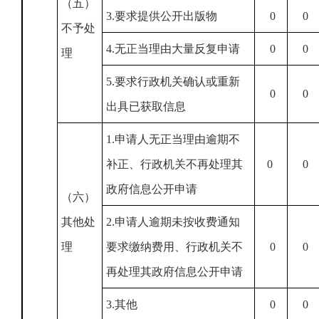
（五）
3.要求提供公开出版物
0
0
不予处
4.无正当理由大量反复申请
0
0
理
5.要求行政机关确认或重新
0
0
出具已获取信息
1.申请人无正当理由逾期不
补正、行政机关不再处理其
0
0
政府信息公开申请
（六）
其他处
2.申请人逾期未按收费通知
理
要求缴纳费用、行政机关不
0
0
再处理其政府信息公开申请
3.其他
0
0