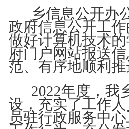
乡信息公开办
政府信息公开工作
做好计算机技术的
府门户网站报送信
范、有序地顺利推
2022年度，
设，充实了工作人
员驻行政服务中心