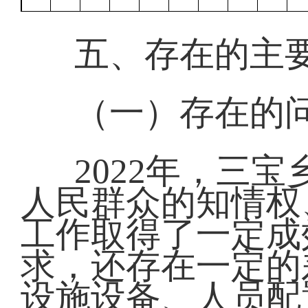
五、存在的主
（一）存在的
2022年，三
人民群众的知情权
工作取得了一定成
求，还存在一定的
设施设备、人员配