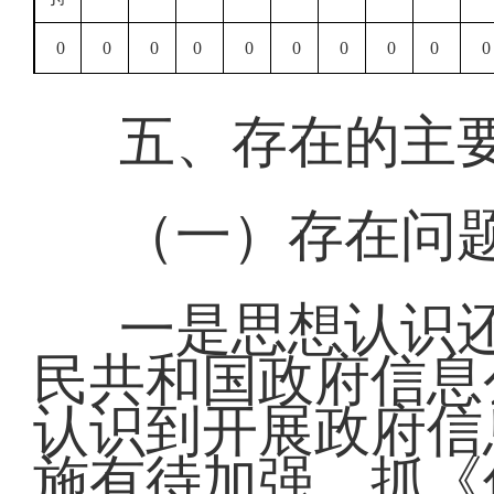
0
0
0
0
0
0
0
0
0
0
五、存在的主
（一）存在问
一是思想认识
民共和国政府信息
认识到开展政府信
施有待加强。抓《