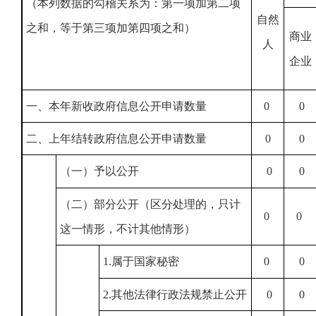
（本列数据的勾稽关系为：第一项加第二项
自然
之和，等于第三项加第四项之和）
商业
人
企业
一、本年新收政府信息公开申请数量
0
0
二、上年结转政府信息公开申请数量
0
0
（一）予以公开
0
0
（二）部分公开（区分处理的，只计
0
0
这一情形，不计其他情形）
1.属于国家秘密
0
0
2.其他法律行政法规禁止公开
0
0