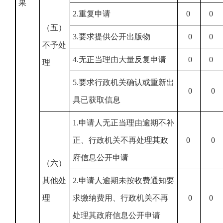
果
2.重复申请
0
0
（五）
3.要求提供公开出版物
0
0
不予处
4.无正当理由大量反复申请
0
0
理
5.要求行政机关确认或重新出
0
0
具已获取信息
1.申请人无正当理由逾期不补
正、行政机关不再处理其政
0
0
府信息公开申请
（六）
其他处
2.申请人逾期未按收费通知要
理
求缴纳费用、行政机关不再
0
0
处理其政府信息公开申请