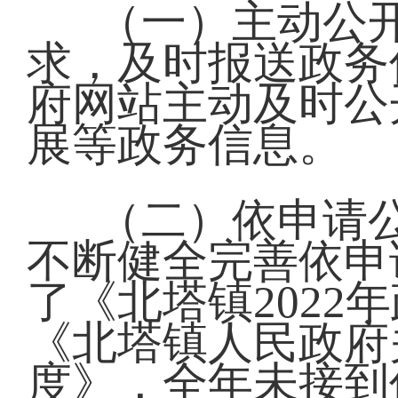
（一）主动公
求，及时报送政务
府网站主动及时公
展等政务信息。
（二）依申请
不断健全完善依申
了《北塔镇202
《北塔镇人民政府
度》，全年未接到