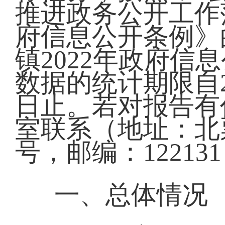
推进政务公开工作
府信息公开条例》
镇2022年政府
数据的统计期限自20
日止。若对报告有
室联系（地址：北
号，邮编：122131
一、总体情况