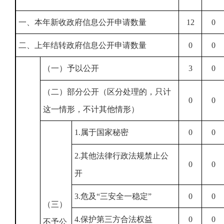
一、本年新收政府信息公开申请数量
12
0
二、上年结转政府信息公开申请数量
0
0
（一）予以公开
3
0
（二）部分公开（区分处理的，只计
0
0
这一情形，不计其他情形）
1.属于国家秘密
0
0
2.其他法律行政法规禁止公
0
0
开
3.危及“三安全一稳定”
0
0
（三）
4.保护第三方合法权益
0
0
不予公