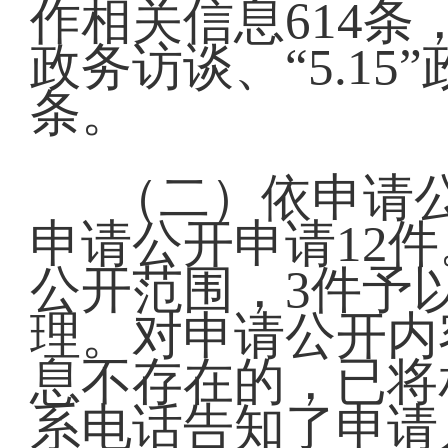
作相关信息614条
政务访谈、“5.1
条。
（二）依申请
申请公开申请12
公开范围，3件予
理。对申请公开内
息不存在的，已将
系电话告知了申请