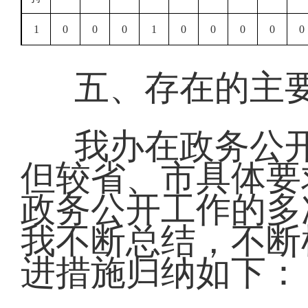
1
0
0
0
1
0
0
0
0
0
五、存在的主
我办在政务公
但较省、市具体要
政务公开工作的多
我不断总结，不断
进措施归纳如下：