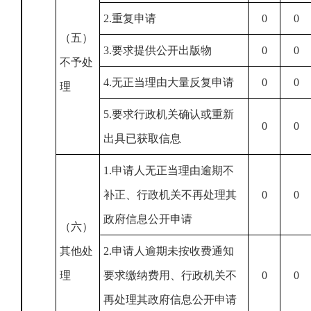
2.重复申请
0
0
（五）
3.要求提供公开出版物
0
0
不予处
4.无正当理由大量反复申请
0
0
理
5.要求行政机关确认或重新
0
0
出具已获取信息
1.申请人无正当理由逾期不
补正、行政机关不再处理其
0
0
政府信息公开申请
（六）
其他处
2.申请人逾期未按收费通知
理
要求缴纳费用、行政机关不
0
0
再处理其政府信息公开申请