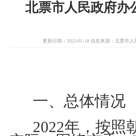
北票市人民政府办公
更新日期：2023-01-18 信息来源：北票
一、总体情况
2022年，按