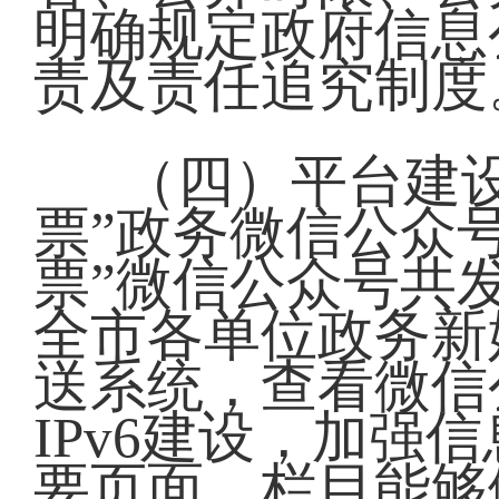
明确规定政府信息
责及责任追究制度
（四）平台建
票”政务微信公众号
票”微信公众号共
全市各单位政务新
送系统，查看微信
IPv6建设，加
要页面、栏目能够