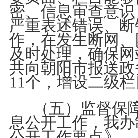
密、信息审查意识
严重表述错误、断
作，在发生断网、
及时处理，确保网
共向朝阳市报送政
11个，增设二级栏
（五）监督保
息公开工作，我办
》，
公开工作要点