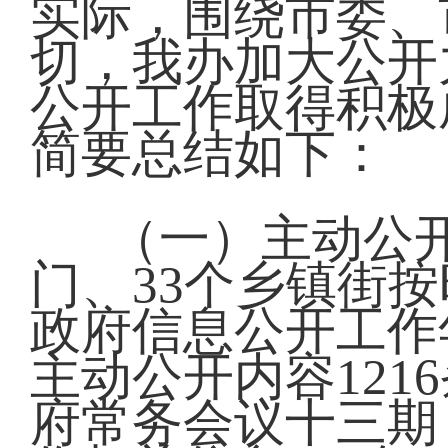
实际，围绕市委、
切，我办加大公开
公开工作取得积极
简要总结如下：
（一）主动公开
门、33个乡镇街按
政府信息公开工作
主动公开内容121
府常务会议十三期