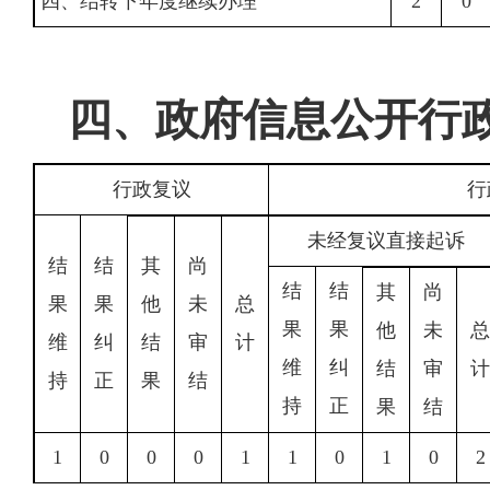
四、结转下年度继续办理
2
0
四、政府信息公开行
行政复议
行
未经复议直接起诉
结
结
其
尚
结
结
其
尚
果
果
他
未
总
果
果
他
未
总
维
纠
结
审
计
维
纠
结
审
计
持
正
果
结
持
正
果
结
1
0
0
0
1
1
0
1
0
2