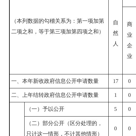
（本列数据的勾稽关系为：第一项加第
自
商
二项之和，等于第三项加第四项之和）
然
业
人
企
业
一、本年新收政府信息公开申请数量
17
0
二、上年结转政府信息公开申请数量
1
0
（一）予以公开
5
0
（二）部分公开（区分处理的，
0
0
只计这一情形，不计其他情形）