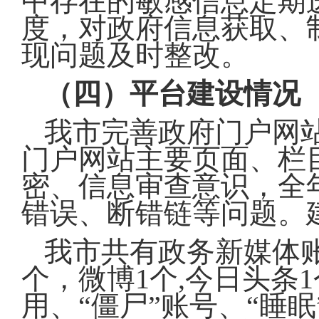
中存在的敏感信息定期
度，对政府信息获取、
现问题及时整改。
（四）平台建设情况
我市完善政府门户网站
门户网站主要页面、栏
密、信息审查意识，全
错误、断错链等问题。建
我市共有政务新媒体账
个，微博1个,今日头条
用、“僵尸”账号、“睡