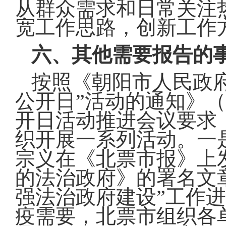
从群众需求和日常关注
宽工作思路，创新工作
六、其他需要报告的
按照《朝阳市人民政府
公开日”活动的通知》（
开日活动推进会议要求，
织开展一系列活动。一
宗义在《北票市报》上
的法治政府》的署名文
强法治政府建设”工作
疫需要，北票市组织各