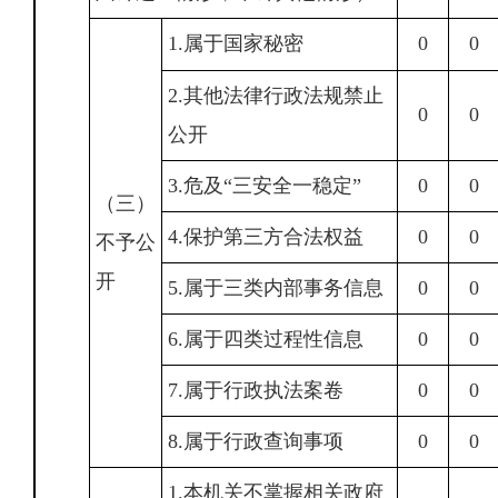
1.属于国家秘密
0
0
2.其他法律行政法规禁止
0
0
公开
3.危及“三安全一稳定”
0
0
（三）
4.保护第三方合法权益
0
0
不予公
开
5.属于三类内部事务信息
0
0
6.属于四类过程性信息
0
0
7.属于行政执法案卷
0
0
8.属于行政查询事项
0
0
1.本机关不掌握相关政府