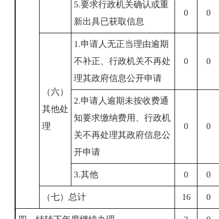
5.要求行政机关确认或重
0
0
新出具已获取信息
1.申请人无正当理由逾期
不补正、行政机关不再处
0
0
理其政府信息公开申请
（六）
2.申请人逾期未按收费通
其他处
知要求缴纳费用、行政机
理
0
0
关不再处理其政府信息公
开申请
3.其他
0
0
（七）总计
16
0