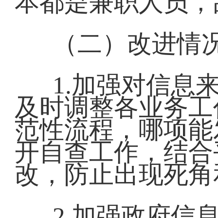
本都是兼职人员，
（二）改进情
1.加强对信息
及时调整各业务工
范性流程，哪项能
开自查工作，结合
改，防止出现死角
2.加强政府信