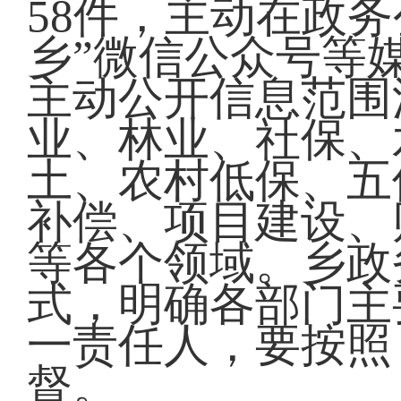
58件，主动在政
乡”微信公众号等
主动公开信息范围
业、林业、社保、
土、农村低保、五
补偿、项目建设、
等各个领域。乡政
式，明确各部门主
一责任人，要按照
督。