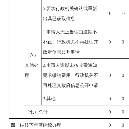
5.要求行政机关确认或重新
0
0
出具已获取信息
1.申请人无正当理由逾期不
补正、行政机关不再处理其
0
0
政府信息公开申请
（六）
其他处
2.申请人逾期未按收费通知
理
要求缴纳费用、行政机关不
0
0
再处理其政府信息公开申请
3.其他
0
0
（七）总计
0
0
四、结转下年度继续办理
0
0