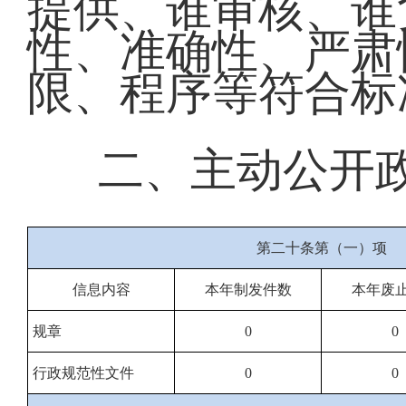
提供、谁审核、谁
性、准确性、严肃
限、程序等符合标
二、主动公开
第二十条第（一）项
信息内容
本年制发件数
本年废
规章
0
0
行政规范性文件
0
0