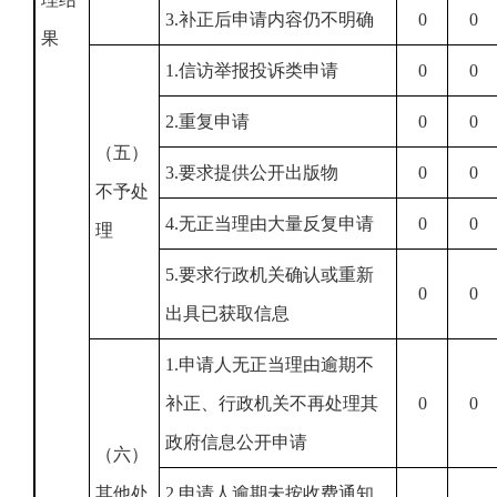
3.补正后申请内容仍不明确
0
0
果
1.信访举报投诉类申请
0
0
2.重复申请
0
0
（五）
3.要求提供公开出版物
0
0
不予处
4.无正当理由大量反复申请
0
0
理
5.要求行政机关确认或重新
0
0
出具已获取信息
1.申请人无正当理由逾期不
补正、行政机关不再处理其
0
0
政府信息公开申请
（六）
其他处
2.申请人逾期未按收费通知