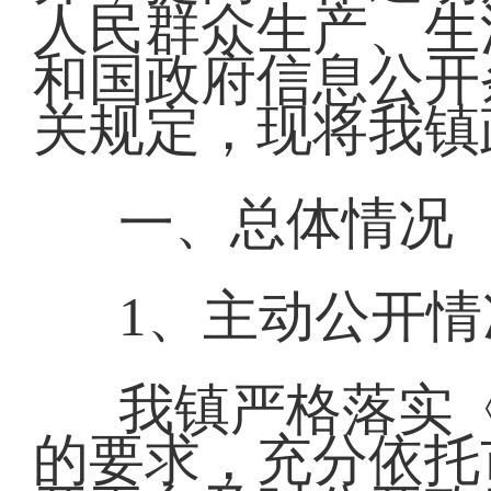
人民群众生产、生
和国政府信息公开
关规定，现将我镇
一、总体情况
1、主动公开情
我镇严格落实
的要求，充分依托