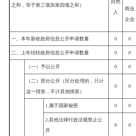
自然
之和，等于第三项加第四项之和）
商业
人
企业
一、本年新收政府信息公开申请数量
0
0
二、上年结转政府信息公开申请数量
0
0
（一）予以公开
0
0
（二）部分公开（区分处理的，只计
0
0
这一情形，不计其他情形）
1.属于国家秘密
0
0
2.其他法律行政法规禁止公
0
0
开