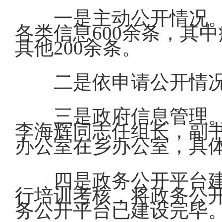
一是主动公开情况
各类信息600余条，其中
其他200余条。
二是依申请公开情
三是政府信息管理。
李海辉同志任组长，副
办公室在乡办公室，具
四是政务公开平台
行培训考核，将政务公
务公开平台已建设完毕