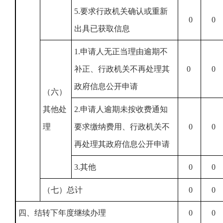
5.要求行政机关确认或重新
0
0
出具已获取信息
1.申请人无正当理由逾期不
补正、行政机关不再处理其
0
0
政府信息公开申请
（六）
其他处
2.申请人逾期未按收费通知
理
要求缴纳费用、行政机关不
0
0
再处理其政府信息公开申请
3.其他
0
0
（七）总计
0
0
四、结转下年度继续办理
0
0