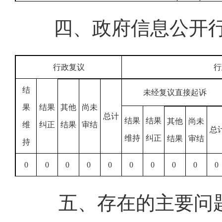
四、政府信息公开
行政复议
行
结
未经复议直接起诉
果
结果
其他
尚未
总计
结果
结果
其他
尚未
维
纠正
结果
审结
总
维持
纠正
结果
审结
持
0
0
0
0
0
0
0
0
0
0
五、存在的主要问