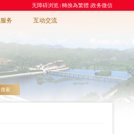
无障碍浏览
轉換為繁體
政务微信
|
|
务服务
互动交流
搜索