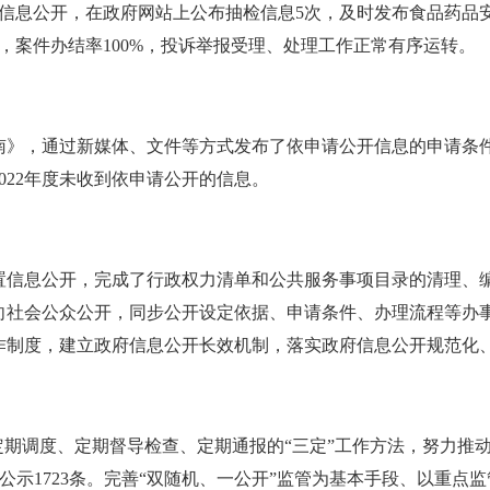
全信息公开，在政府网站上公布抽检信息5次，及时发布食品药品安
，案件办结率100%，投诉举报受理、处理工作正常有序运转。
南》，通过新媒体、文件等方式发布了依申请公开信息的申请条
022年度未收到依申请公开的信息。
信息公开，完成了行政权力清单和公共服务事项目录的清理、编制
向社会公众公开，同步公开设定依据、申请条件、办理流程等办
作制度，建立政府信息公开长效机制，落实政府信息公开规范化
定期调度、定期督导检查、定期通报的“三定”工作方法，努力推动
公示1723条。完善“双随机、一公开”监管为基本手段、以重点