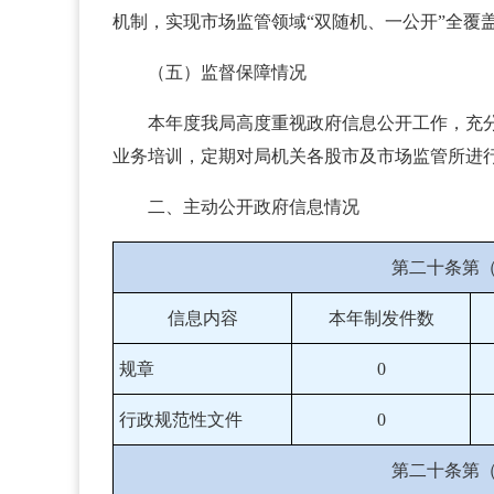
机制，实现市场监管领域“双随机、一公开”全覆
（五）监督保障情况
本年度我局高度重视政府信息公开工作，充
业务培训，定期对局机关各股市及市场监管所进
二、主动公开政府信息情况
第二十条第
信息内容
本年制发件数
规章
0
行政规范性文件
0
第二十条第