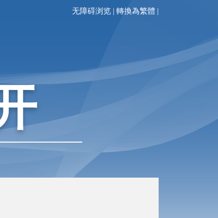
无障碍浏览
|
轉換為繁體
|
开