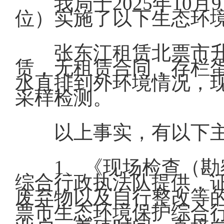
我局于2025年1
位）实施了以下生态环
张东江租赁北票市
赁，无租赁合同，存栏蛋
水直排到外环境情况，
采样检测。
以上事实，有以下
1、《现场检查（勘
综合行政执法队提供，
废弃物以及自行整改等的
票市生态环境保护综合