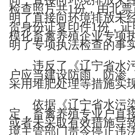
检查照片共1份，由北
明了直接向环境排放未
贺身份证复印件1份，证
模化畜禽养殖企业专项
明了专项执法检查的事
违反了《辽宁省水
户应当建设防雨、防渗
采用堆肥处理等措施实
依据《辽宁省水污
定，畜禽养殖专业户直
或者未采取有效措施导
境主管部门责令停止违