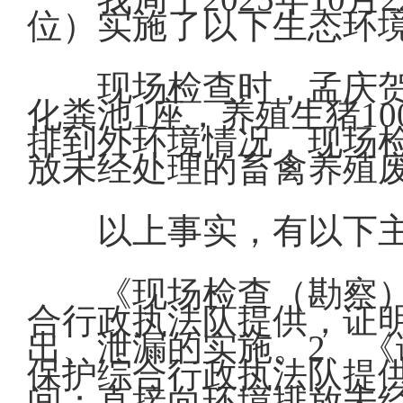
位）实施了以下生态环
现场检查时，孟庆
化粪池1座，养殖生猪1
排到外环境情况，现场
放未经处理的畜禽养殖
以上事实，有以下
《现场检查（勘察
合行政执法队提供，证
出、泄漏的实施。2、《
保护综合行政执法队提
间；直接向环境排放未