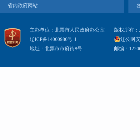
省内政府网站
主办单位：北票市人民政府办公室
版权所有：
辽ICP备14000980号-1
辽公网安网
地址：北票市市府街8号
邮编：1220