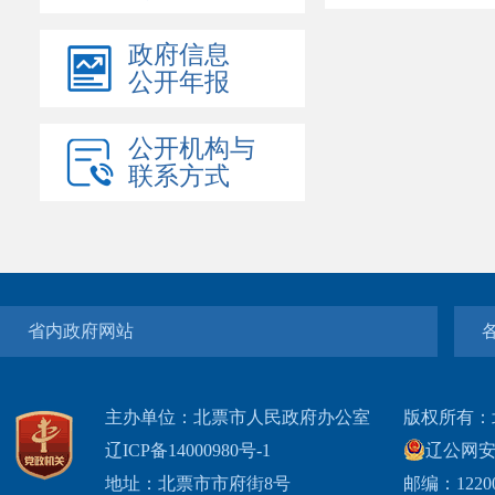
政府信息
公开年报
公开机构与
联系方式
省内政府网站
主办单位：北票市人民政府办公室
版权所有：
辽ICP备14000980号-1
辽公网安网
地址：北票市市府街8号
邮编：1220