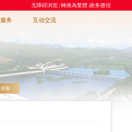
无障碍浏览
轉換為繁體
政务微信
|
|
务服务
互动交流
搜索