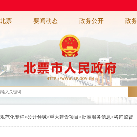
北票
要闻动态
政务公开
政
规范化专栏
>
公开领域
>
重大建设项目
>
批准服务信息
>
咨询监督