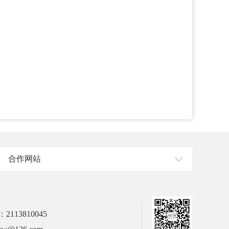
合作网站
113810045