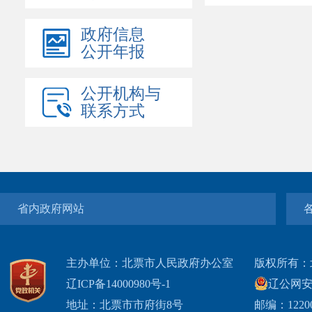
政府信息
公开年报
公开机构与
联系方式
省内政府网站
主办单位：北票市人民政府办公室
版权所有：
辽ICP备14000980号-1
辽公网安网
地址：北票市市府街8号
邮编：1220