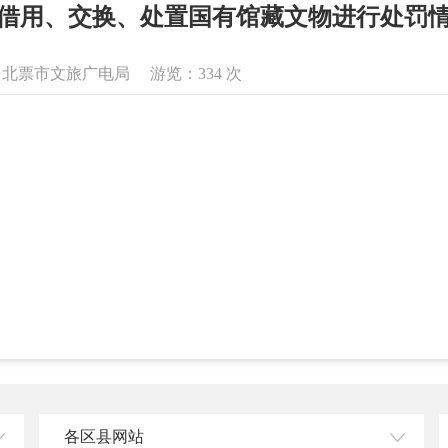
借用、交换、处置国有馆藏文物进行处罚
息来源：北票市文旅广电局 游览：
334
次
各区县网站