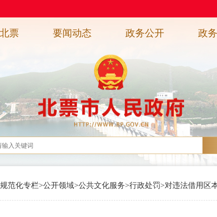
北票
要闻动态
政务公开
政
规范化专栏
>
公开领域
>
公共文化服务
>
行政处罚
>
对违法借用区