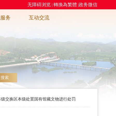
无障碍浏览
轉換為繁體
政务微信
|
|
务服务
互动交流
搜索
本级交换区本级处置国有馆藏文物进行处罚