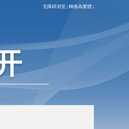
无障碍浏览
|
轉換為繁體
|
开