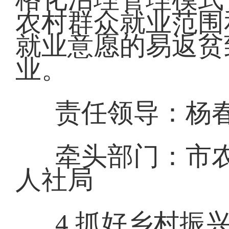
农村群众就业范围
就业意愿的易返贫
业。
责任领导：杨春
牵头部门：市
人社局
4.抓好乡村振