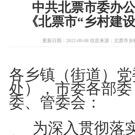
中共北票市委办
《北票市“乡村建
更新日期：2022-09-08 信息来源：北票
各乡镇（街道）党
处），市委各部委
委、管委会：
为深入贯彻落实