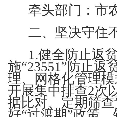
牵头部门：市
二、坚决守住
1.健全防止返
施“23551”防
理、网格化管理模
开展集中排查2次
据比对、定期筛查
好“过渡期”政策