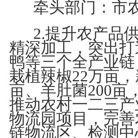
牵头部门：市
2.提升农产品
精深加工，突出打
鸭等三个全产业链
栽植辣椒22万亩，
亩、羊肚菌200亩
推动农村一二三产
物流园项目，完善
链物流区、检测中