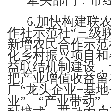
牵头部门：市
6.加快构建联
作社示范社“三级
新增农民合作示范
化乡村振兴项目和
益联结机制建设，
把产业增值收益留
广“龙头企业+基地
业”、“产业带动”