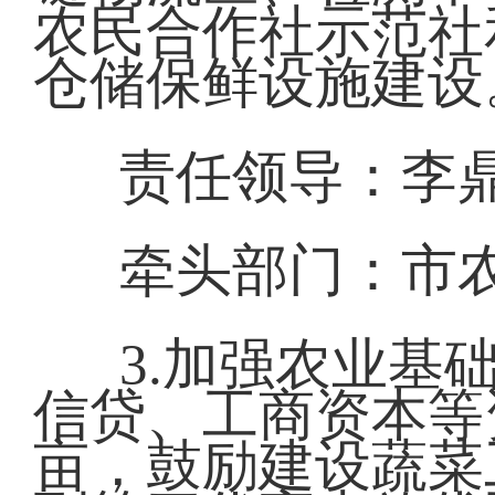
农民合作社示范社
仓储保鲜设施建设
责任领导：李鼎
牵头部门：市
3.加强农业基
信贷、工商资本等
亩，鼓励建设蔬菜