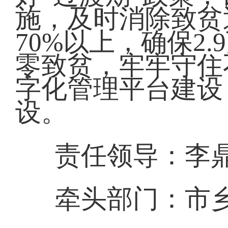
施，及时消除致贫
70%以上，确保2
零致贫，牢牢守住
字化管理平台建设
设。
责任领导：李
牵头部门：市