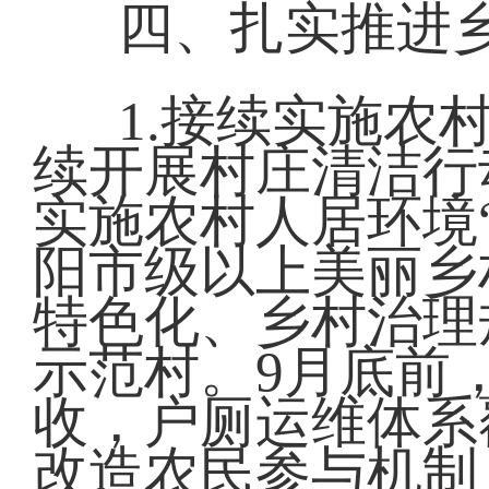
四、扎实推进
1.接续实施农
续开展村庄清洁行
实施农村人居环境
阳市级以上美丽乡
特色化、乡村治理
示范村。9月底前
收，户厕运维体系
改造农民参与机制