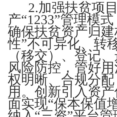
2.加强扶贫项
产“1233”管理
确保扶贫资产归建
性”不可异化、转
（移交）、登记、
风险防控，管好用
权明晰、合规分配
用。创新引入资产
面实现“保本保值
纳入“三资”平台