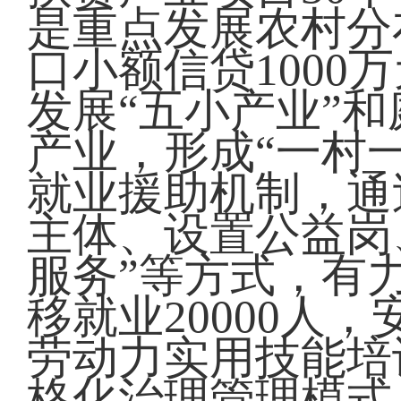
是重点发展农村分
口小额信贷100
发展“五小产业”
产业，形成“一村
就业援助机制，通
主体、设置公益岗
服务”等方式，有
移就业20000人
劳动力实用技能培
格化治理管理模式