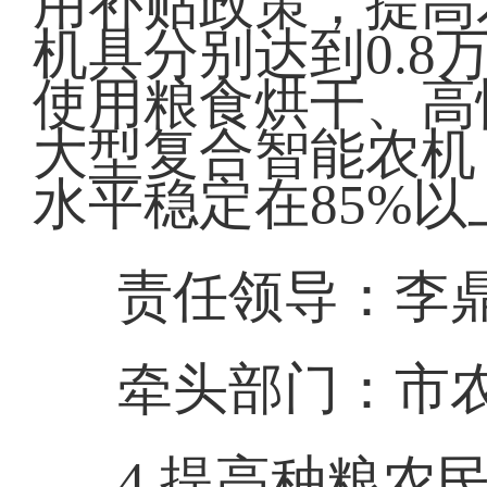
用补贴政策，提高
机具分别达到0.8
使用粮食烘干、高
大型复合智能农机
水平稳定在85%以
责任领导：李
牵头部门：市
4.提高种粮农