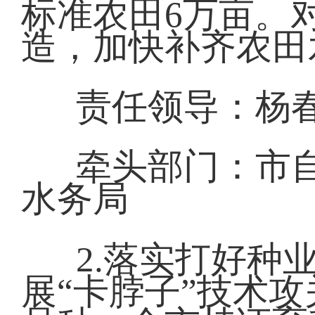
标准农田6万亩。
造，加快补齐农田
责任领导：杨春
牵头部门：市
水务局
2.落实打好种
展“卡脖子”技术