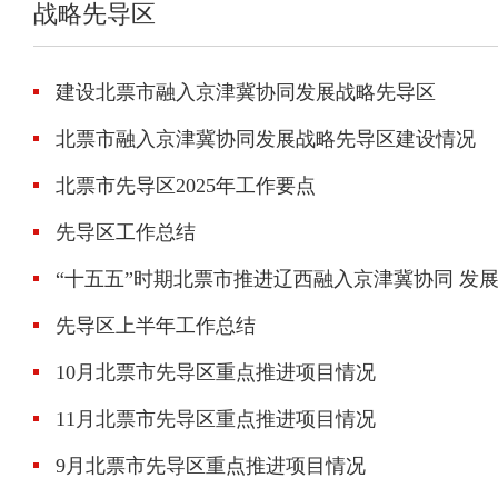
战略先导区
建设北票市融入京津冀协同发展战略先导区
北票市融入京津冀协同发展战略先导区建设情况
北票市先导区2025年工作要点
先导区工作总结
“十五五”时期北票市推进辽西融入京津冀协同 发
先导区上半年工作总结
10月北票市先导区重点推进项目情况
11月北票市先导区重点推进项目情况
9月北票市先导区重点推进项目情况