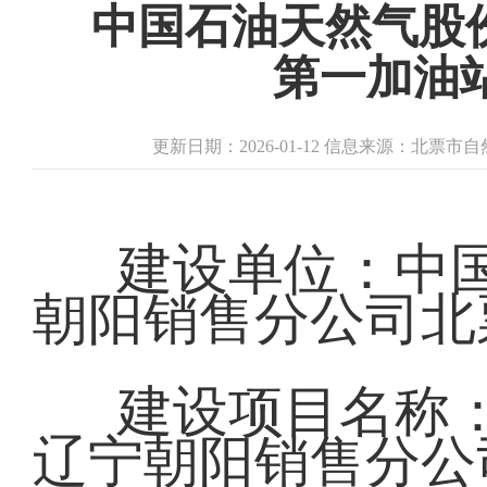
中国石油天然气股
第一加油
更新日期：2026-01-12 信息来源：北票
建设单位：中
朝阳销售分公司北
建设项目名称
辽宁朝阳销售分公