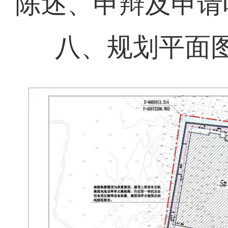
陈述、申辩及申请
八、规划平面