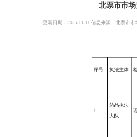
北票市市场
更新日期：2025-11-11 信息来源：北票
序号
执法主体
药品执法
1
大队