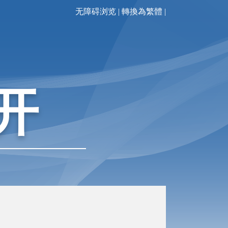
无障碍浏览
|
轉換為繁體
|
开