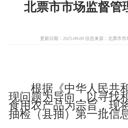
北票市市场监督管
更新日期：2025-09-09 信息来源：北票
根据《中华人民共
现问题为导向，以寻找
食用农产品为宗旨，现
抽检（县抽）第一批信