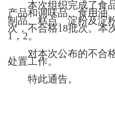
本次组织完成了食品
产品和调味品、食用油
制品、糕点、淀粉及淀粉
次，不合格18批次。本
1，2。
对本次公布的不合
处置工作。
特此通告。