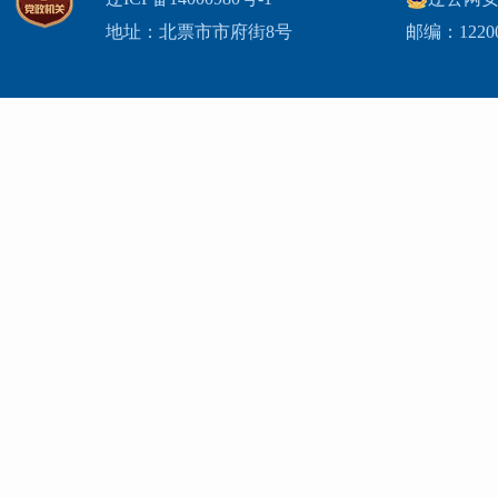
地址：北票市市府街8号
邮编：1220