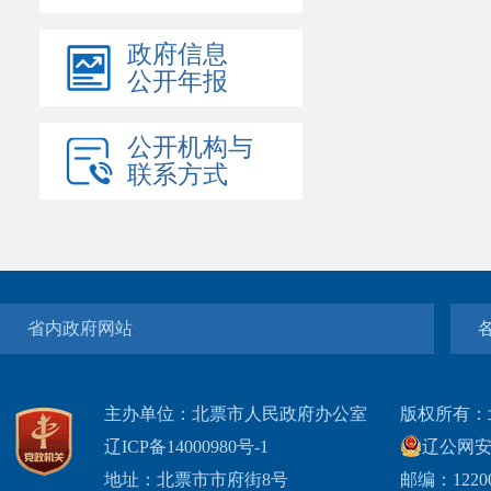
政府信息
公开年报
公开机构与
联系方式
省内政府网站
主办单位：北票市人民政府办公室
版权所有：
辽ICP备14000980号-1
辽公网安网
地址：北票市市府街8号
邮编：1220