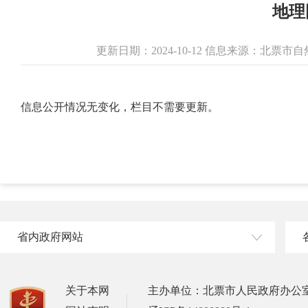
地理
更新日期：2024-10-12 信息来源：北票
信息公开情况无变化，栏目不需要更新。
省内政府网站
关于本网
主办单位：北票市人民政府办公