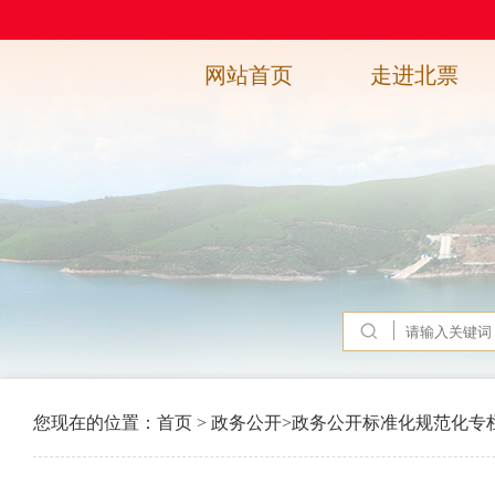
网站首页
走进北票
您现在的位置：
首页
>
政务公开
>
政务公开标准化规范化专