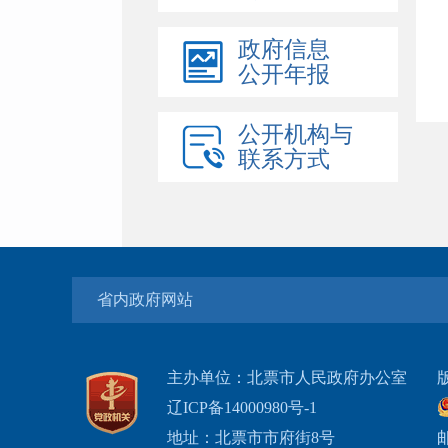
政府信息
公开年报
公开机构与
联系方式
省内政府网站
主办单位：北票市人民政府办公室
辽ICP备14000980号-1
地址：北票市市府街8号
邮