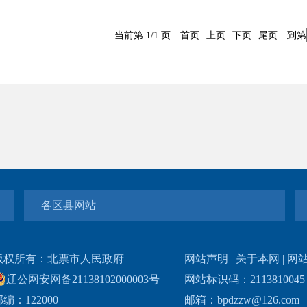
当前第 1/1 页
首页
上页
下页
尾页
到第
各区县网站
版权所有：北票市人民政府
网站声明
|
关于本网
|
网
辽公网安网备21138102000003号
网站标识码：211381004
编：122000
邮箱：bpdzzw@126.com