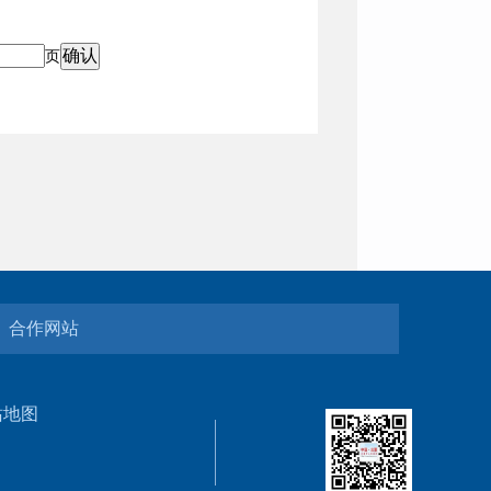
页
合作网站
站地图
5