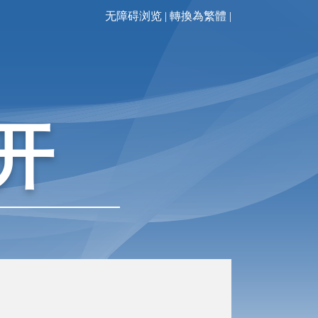
无障碍浏览
|
轉換為繁體
|
开