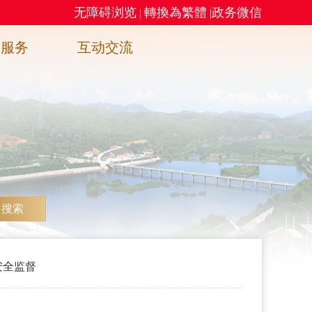
无障碍浏览
轉換為繁體
政务微信
|
|
务服务
互动交流
搜索
安全监督