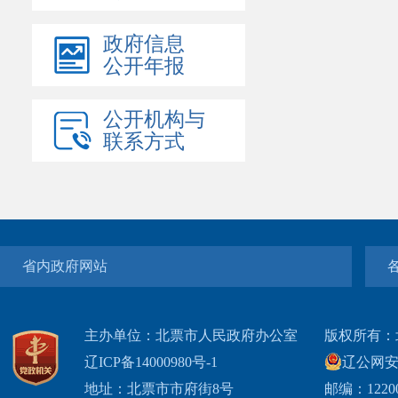
政府信息
公开年报
公开机构与
联系方式
省内政府网站
主办单位：北票市人民政府办公室
版权所有：
辽ICP备14000980号-1
辽公网安网
地址：北票市市府街8号
邮编：1220