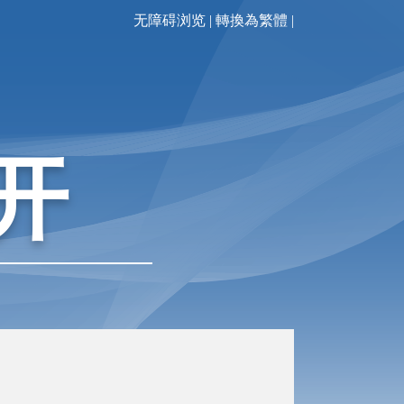
无障碍浏览
|
轉換為繁體
|
开