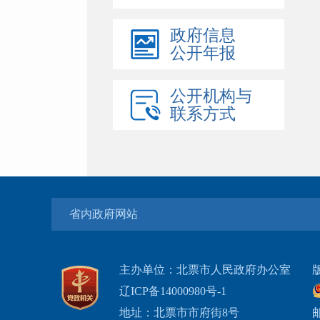
政府信息
公开年报
公开机构与
联系方式
省内政府网站
主办单位：北票市人民政府办公室
辽ICP备14000980号-1
地址：北票市市府街8号
邮