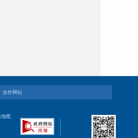
合作网站
站地图
5