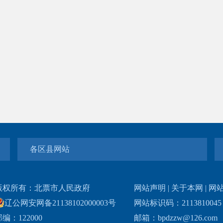
各区县网站
版权所有：北票市人民政府
网站声明
|
关于本网
|
网
辽公网安网备21138102000003号
网站标识码：211381004
编：122000
邮箱：bpdzzw@126.com