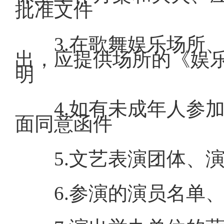
批准文件
3.在歌舞娱乐场所
出，应提供场所的《娱
明
4.如有未成年人参
面同意函件
5.文艺表演团体、
6.参演的演员名单