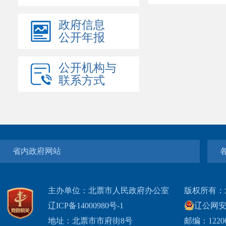
政府信息
公开年报
公开机构与
联系方式
省内政府网站
主办单位：北票市人民政府办公室
版权所有：
辽ICP备14000980号-1
辽公网安网
地址：北票市市府街8号
邮编：1220