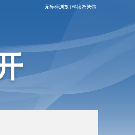
无障碍浏览
|
轉換為繁體
|
开