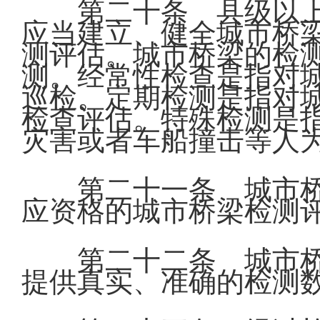
第二十条 县级以
应当建立、健全城市桥
测评估。城市桥梁的检
测。经常性检查是指对
巡检。定期检测是指对
检查评估。特殊检测是
灾害或者车船撞击等人
第二十一条 城市
应资格的城市桥梁检测
第二十二条 城市
提供真实、准确的检测