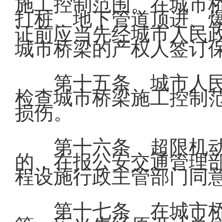
施工控制范围。在城市
打桩、地下管道顶进、
证前应当先经城市人民
城市桥梁的产权人签订
第十五条 城市人
检查城市桥梁施工控制
损伤。
第十六条 超限机
的，在报公安交通管理
程设施行政主管部门同
第十七条 在城市