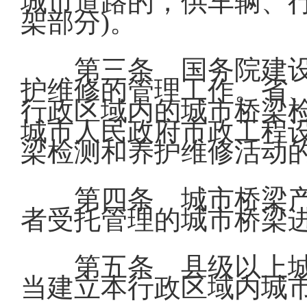
城市道路的，供车辆、
架部分)。
第三条 国务院建
护维修的管理工作。省
行政区域内的城市桥梁
城市人民政府市政工程
梁检测和养护维修活动
第四条 城市桥梁
者受托管理的城市桥梁
第五条 县级以上
当建立本行政区域内城