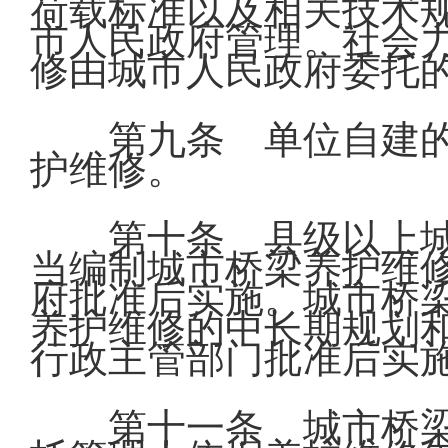
荷载标准以及相关技术
市人民政府管理。社会
修由城市人民政府委托
第九条 单位自建
护维修。
第十条 县级以上
当编制城市桥梁养护维
府批准后实施。城市桥
养护维修的中长期规划
行政主管部门批准后实
第十一条 城市桥