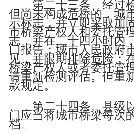
第二十三条 经过
但尚未构成危桥的，城
示标志，并立即采取加
市桥梁产权人和委托管
志，并在二十四小时内
门报告；城市人民政府
见，并限期排除危险；
桥梁产权人或者委托管
请重新检测评估。但重
款规定。
第二十四条 县级
门应当将城市桥梁每次
档。